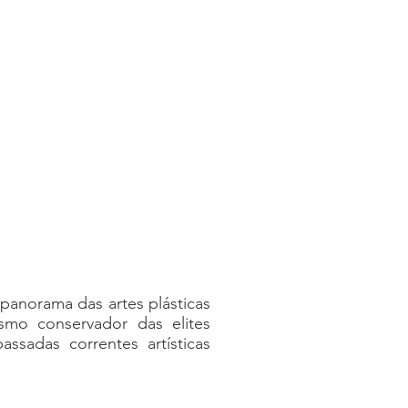
panorama das artes plásticas
ismo conservador das elites
ssadas correntes artísticas