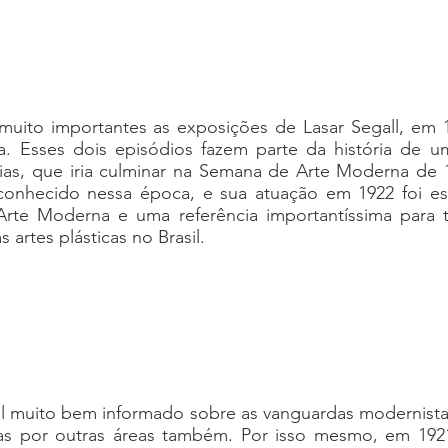
muito importantes as exposições de Lasar Segall, em 1
da. Esses dois episódios fazem parte da história de
ias, que iria culminar na Semana de Arte Moderna de 1
econhecido nessa época, e sua atuação em 1922 foi ess
Arte Moderna e uma referência importantíssima para 
s artes plásticas no Brasil.
ual muito bem informado sobre as vanguardas modernist
mas por outras áreas também. Por isso mesmo, em 1921,