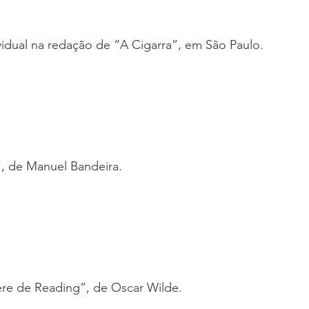
vidual na redação de “A Cigarra”, em São Paulo.
l”, de Manuel Bandeira.
cere de Reading”, de Oscar Wilde.