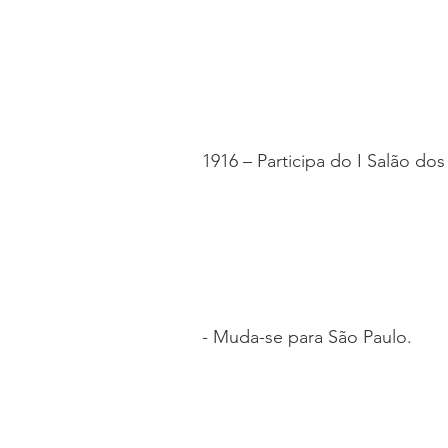
1916 – Participa do I Salão do
- Muda-se para São Paulo.