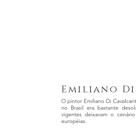
Emiliano D
O pintor Emiliano Di Cavalcan
no Brasil era bastante deso
vigentes deixavam o cenário
européias.