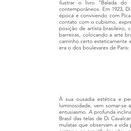
ilustrar o livro “Balada do
contemporâneos. Em 1923, Di C
época e convivendo com Picas
contato com o cubismo, expres
posição de artista brasileiro
barreiras, colocando a arte 
caminho certo esteticamente e 
era o dos boulevares de Paris
À sua ousadia estética e per
luminosidade, vem somar-se a
entusiasmo. A profunda inclin
Brasil das telas de Di Cavalc
mulatas que observam a vida 