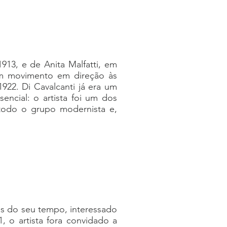
913, e de Anita Malfatti, em
 um movimento em direção às
922. Di Cavalcanti já era um
encial: o artista foi um dos
todo o grupo modernista e,
as do seu tempo, interessado
 o artista fora convidado a