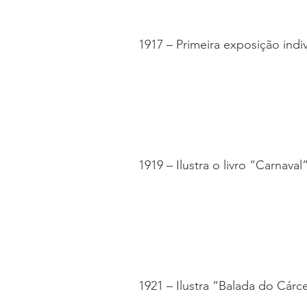
1917 – Primeira exposição indi
1919 – Ilustra o livro “Carnava
1921 – Ilustra “Balada do Cár