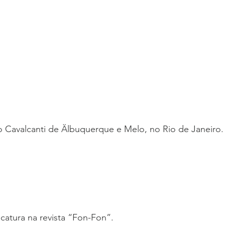
 Cavalcanti de Älbuquerque e Melo, no Rio de Janeiro.
icatura na revista “Fon-Fon”.