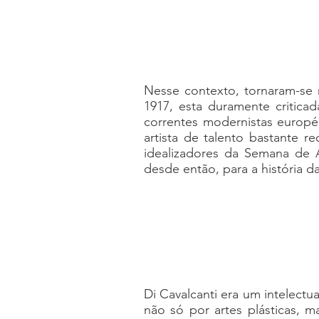
Nesse contexto, tornaram-se 
1917, esta duramente critica
correntes modernistas europé
artista de talento bastante r
idealizadores da Semana de 
desde então, para a história da
Di Cavalcanti era um intelect
não só por artes plásticas, 