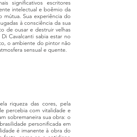
 significativos escritores
ente intelectual e boêmio da
o mútua. Sua experiência do
jugadas à consciência da sua
o de ousar e destruir velhas
Di Cavalcanti sabia estar no
nto, o ambiente do pintor não
atmosfera sensual e quente.
ela riqueza das cores, pela
e percebia com vitalidade e
ram sobremaneira sua obra: o
brasilidade personificada em
alidade é imanente à obra do