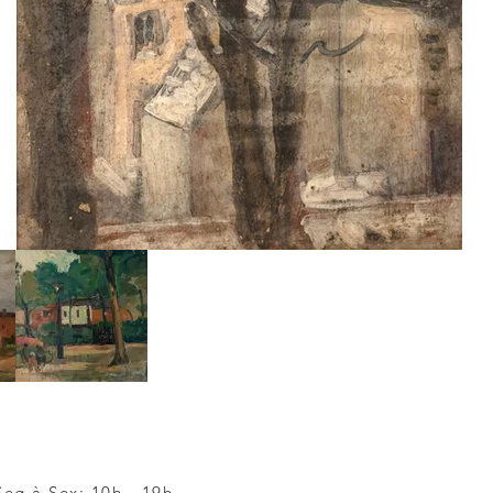
Seg à Sex: 10h - 19h